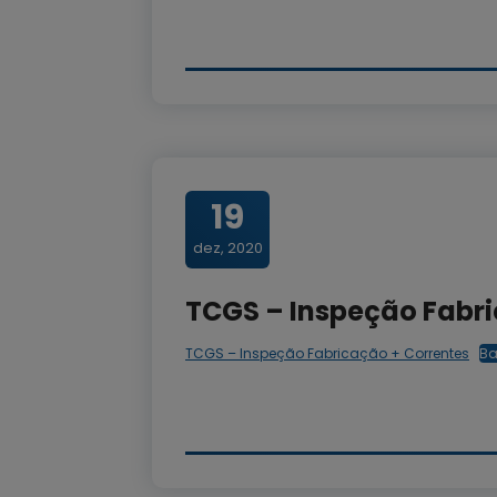
19
dez, 2020
TCGS – Inspeção Fabri
TCGS – Inspeção Fabricação + Correntes
Ba