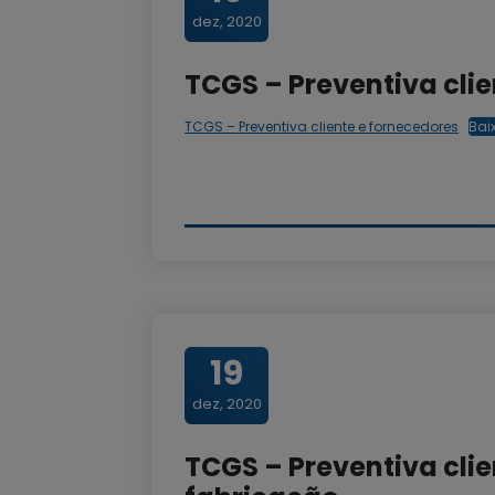
dez, 2020
TCGS – Preventiva cli
TCGS – Preventiva cliente e fornecedores
Bai
19
dez, 2020
TCGS – Preventiva clie