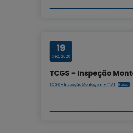
19
dez, 2020
TCGS – Inspeção Mon
TCGS – Inspeção Montagem + TTAT
Baixar