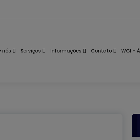
e nós
Serviços
Informações
Contato
WGI – Á