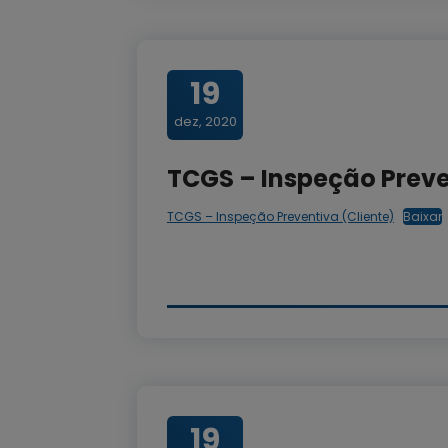
19
dez, 2020
TCGS – Inspeção Preve
TCGS – Inspeção Preventiva (Cliente)
Baixar
19