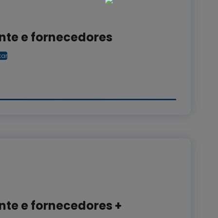
ente e fornecedores
xar
nte e fornecedores +