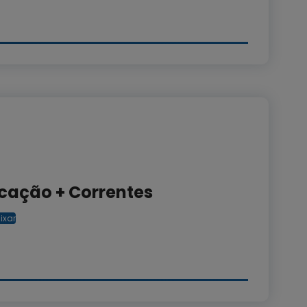
cação + Correntes
ixar