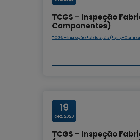
TCGS – Inspeção Fabr
Componentes)
TCGS – Inspeção Fabricação (Equip-Compo
19
dez, 2020
TCGS – Inspeção Fabr