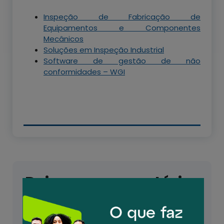
Inspeção de Fabricação de
Equipamentos e Componentes
Mecânicos
Soluções em Inspeção Industrial
Software de gestão de não
conformidades – WGI
Deixe um comentário
O seu endereço de e-mail não será publicado.
Campos obrigatórios são marcados com
*