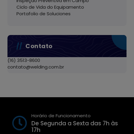
Inspeção Preventiva em Campo
Ciclo de Vida do Equipamento
Portafolio de Soluciones
Contato
(16) 3513-8600
contato@welding.com.br
Horário de Funcionamento
De Segunda a Sexta das 7h às
17h