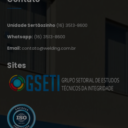
Unidade Sertãozinho
(16) 3513-8600
Whatsapp:
(16) 3513-8600
Email:
contato@welding.com.br
Sites