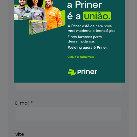
Comentário
*
Nome
*
E-mail
*
Site