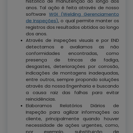
histórico de manutenção ao longo dos
anos. Tal ação é feita através de nosso
software
WGI (Welding Gerenciamento
de Inspeções)
, o qual permite manter os
registros dos resultados obtidos ao longo
dos anos.
Através de inspeções visuais e por END
detectamos e avaliamos as não
conformidades encontradas, como
presença de trincas de fadiga,
desgastes, deteriorações por corrosão,
indicações de montagens inadequadas,
entre outros, sempre propondo soluções
através da nossa Engenharia e buscando
a causa raiz das falhas para evitar
reincidências.
Elaboramos Relatórios Diários de
Inspeção para agilizar informações ao
cliente, principalmente quando houver
necessidade de ações urgentes, como,
por exemplo, substituição de