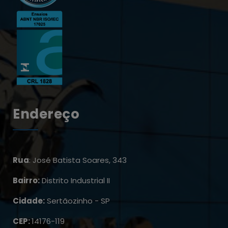
Endereço
Rua
: José Batista Soares, 343
Bairro:
Distrito Industrial II
Cidade:
Sertãozinho - SP
CEP:
14176-119