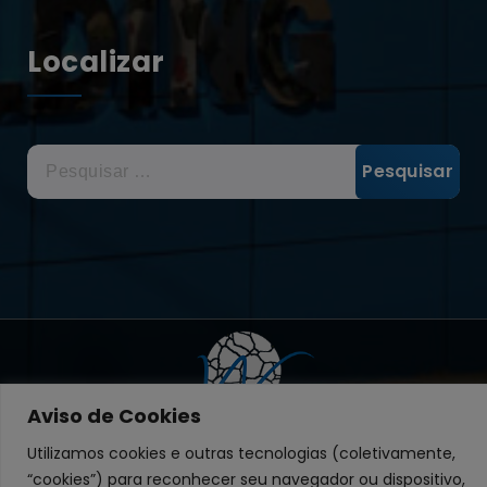
Localizar
Pesquisar
por:
Aviso de Cookies
Utilizamos cookies e outras tecnologias (coletivamente,
“cookies”) para reconhecer seu navegador ou dispositivo,