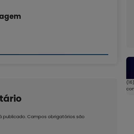
tagem
(16
co
tário
 publicado.
Campos obrigatórios são