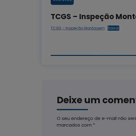
TCGS – Inspeção Mon
TCGS – Inspeção Montagem
Baixar
Deixe um comen
O seu endereço de e-mail não será
marcados com
*