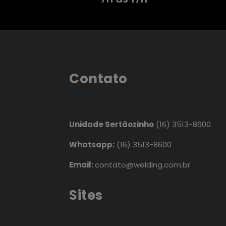
Contato
Unidade Sertãozinho
(16) 3513-8600
Whatsapp:
(16) 3513-8600
Email:
contato@welding.com.br
Sites