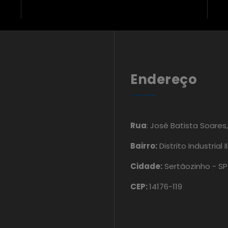
Endereço
Rua
: José Batista Soares
Bairro:
Distrito Industrial II
Cidade:
Sertãozinho - SP
CEP:
14176-119