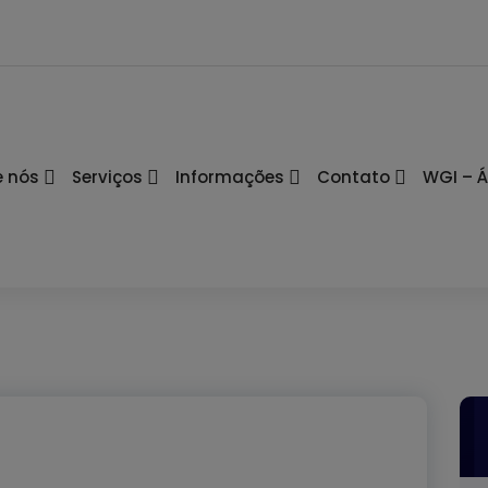
e nós
Serviços
Informações
Contato
WGI – Á