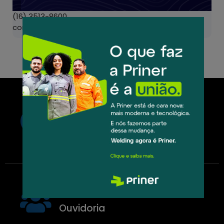
(16) 3513-8600
contato@welding.com.br
Horário de Funcionamento
De Segunda a Sexta das 7h às
17h
Atendimento
Ouvidoria