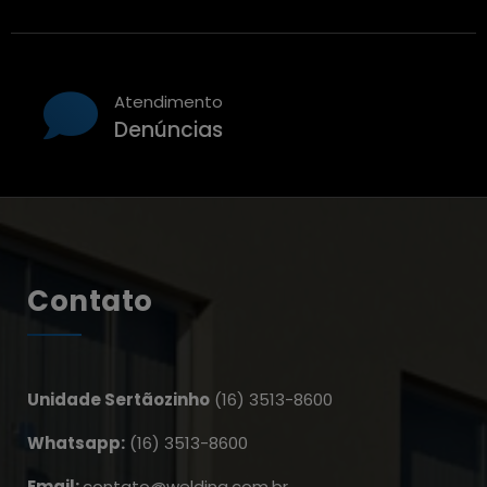
Atendimento
Denúncias
Contato
Unidade Sertãozinho
(16) 3513-8600
Whatsapp:
(16) 3513-8600
Email:
contato@welding.com.br