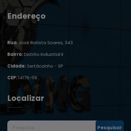
Endereço
Rua
: José Batista Soares, 343
Bairro:
Distrito Industrial II
Cidade:
Sertãozinho - SP
CEP:
14176-119
Localizar
Pesquisar
por: