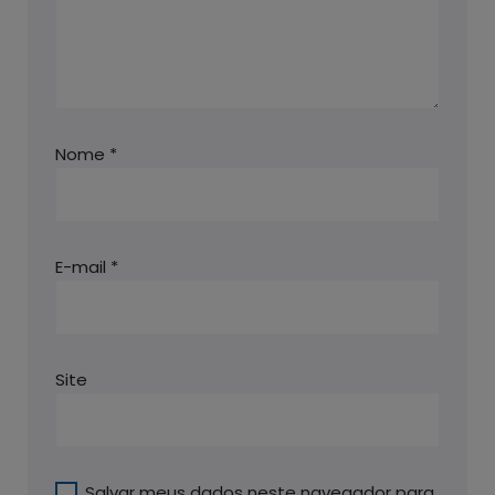
Nome
*
E-mail
*
Site
Salvar meus dados neste navegador para