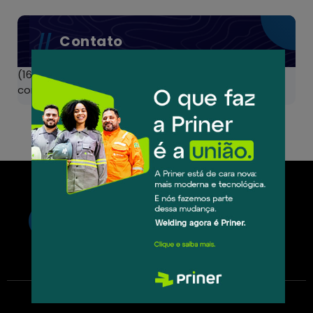
Contato
(16) 3513-8600
contato@welding.com.br
Horário de Funcionamento
De Segunda a Sexta das 7h às
17h