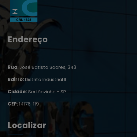
Endereço
Rua
: José Batista Soares, 343
Bairro:
Distrito Industrial II
Cidade:
Sertãozinho - SP
CEP:
14176-119
Localizar