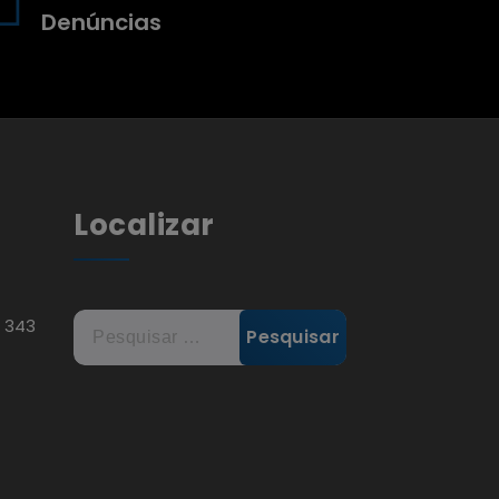
Denúncias
Localizar
Pesquisar
, 343
por: