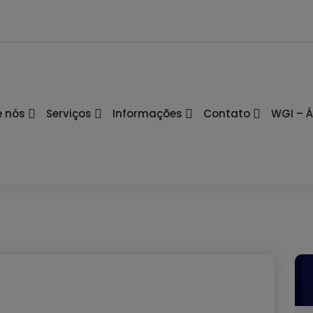
e nós
Serviços
Informações
Contato
WGI – Á