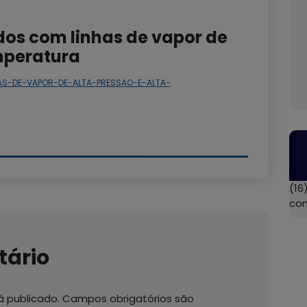
s com linhas de vapor de
emperatura
S-DE-VAPOR-DE-ALTA-PRESSAO-E-ALTA-
(16
co
tário
 publicado.
Campos obrigatórios são