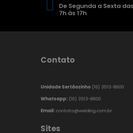
De Segunda a Sexta da
7h às 17h
Contato
Unidade Sertãozinho
(16) 3513-8600
Whatsapp:
(16) 3513-8600
Email:
contato@welding.com.br
Sites