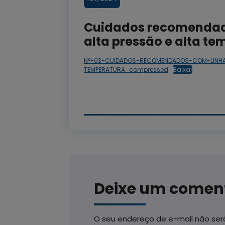
Cuidados recomendado
alta pressão e alta t
N°-03-CUIDADOS-RECOMENDADOS-COM-LINHA
TEMPERATURA_compressed
Baixar
Deixe um comen
O seu endereço de e-mail não será