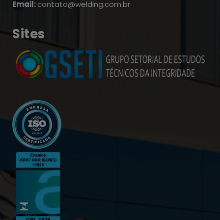
Email:
contato@welding.com.br
Sites