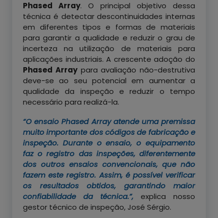
Phased Array
. O principal objetivo dessa
técnica é detectar descontinuidades internas
em diferentes tipos e formas de materiais
para garantir a qualidade e reduzir o grau de
incerteza na utilização de materiais para
aplicações industriais. A crescente adoção do
Phased Array
para avaliação não-destrutiva
deve-se ao seu potencial em aumentar a
qualidade da inspeção e reduzir o tempo
necessário para realizá-la.
“O ensaio Phased Array atende uma premissa
muito importante dos códigos de fabricação e
inspeção. Durante o ensaio, o equipamento
faz o registro das inspeções, diferentemente
dos outros ensaios convencionais, que não
fazem este registro. Assim, é possível verificar
os resultados obtidos, garantindo maior
confiabilidade da técnica.”,
explica nosso
gestor técnico de inspeção, José Sérgio.