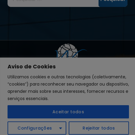
por:
Aviso de Cookies
Utilizamos cookies e outras tecnologias (coletivamente,
“cookies”) para reconhecer seu navegador ou dispositivo,
aprender mais sobre seus interesses, fornecer recursos e
serviços essenciais.
Copyright © 2026 Welding | Ricardo Nass -
Aceitar todos
Publicidade e Propaganda.
Posso ajudar?
Configurações
Rejeitar todos