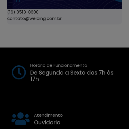
(16) 3513-8600
contato@welding.com.br
Horário de Funcionamento
De Segunda a Sexta das 7h às
17h
Atendimento
Ouvidoria