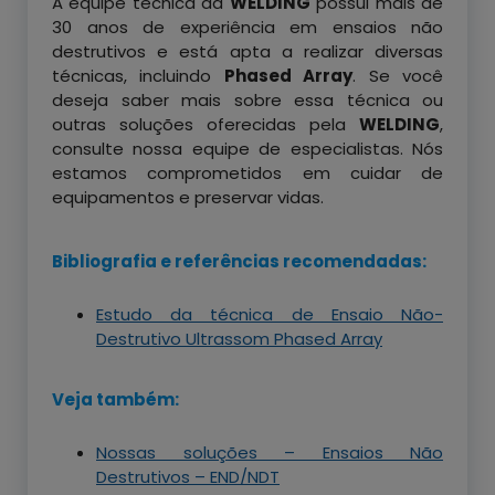
A equipe técnica da
WELDING
possui mais de
30 anos de experiência em ensaios não
destrutivos e está apta a realizar diversas
técnicas, incluindo
Phased Array
. Se você
deseja saber mais sobre essa técnica ou
outras soluções oferecidas pela
WELDING
,
consulte nossa equipe de especialistas. Nós
estamos comprometidos em cuidar de
equipamentos e preservar vidas.
Bibliografia e referências recomendadas:
Estudo da técnica de Ensaio Não-
Destrutivo Ultrassom Phased Array
Veja também:
Nossas soluções – Ensaios Não
Destrutivos – END/NDT