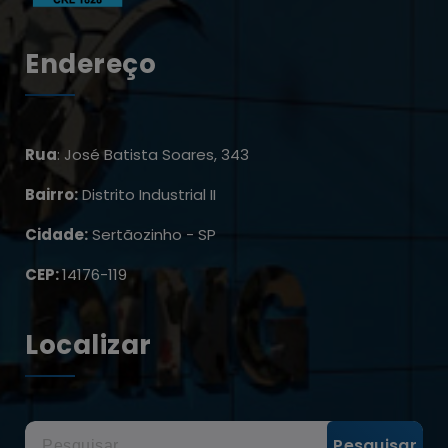
Endereço
Rua
: José Batista Soares, 343
Bairro:
Distrito Industrial II
Cidade:
Sertãozinho - SP
CEP:
14176-119
Localizar
Pesquisar