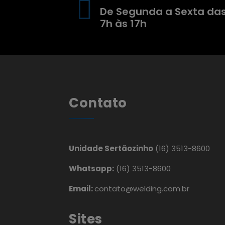
De Segunda a Sexta da
7h às 17h
Contato
Unidade Sertãozinho
(16) 3513-8600
Whatsapp:
(16) 3513-8600
Email:
contato@welding.com.br
Sites