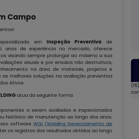
 em Campo
entos!
pecializada em
Inspeção Preventiva
de
anos de experiência no mercado, oferece
tos visando sempre prolongar ao máximo a sua
valiações visuais e por ensaios não destrutivos,
onhecimento na área de materiais, projetos e
 as melhores soluções na avaliação preventiva
os Ativos.
(16
co
LDING
atua da seguinte forma:
mponentes a serem avaliados e inspecionados
seu histórico de manutenção ao longo dos anos.
osso software
WGI (Welding Gerenciamento de
ter os registros dos resultados obtidos ao longo