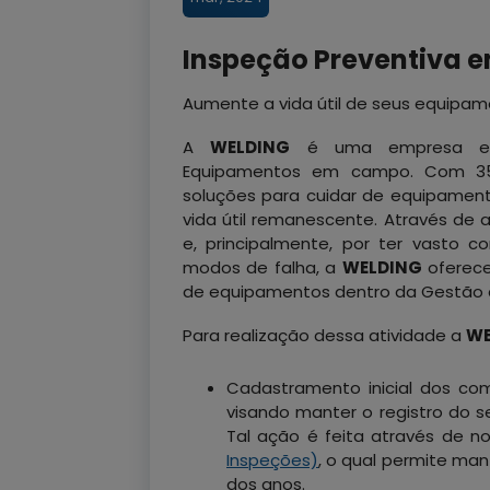
Inspeção Preventiva
Aumente a vida útil de seus equipam
A
WELDING
é uma empresa es
Equipamentos em campo. Com 35 
soluções para cuidar de equipamen
vida útil remanescente. Através de a
e, principalmente, por ter vasto c
modos de falha, a
WELDING
oferece
de equipamentos dentro da Gestão d
Para realização dessa atividade a
WE
Cadastramento inicial dos co
visando manter o registro do 
Tal ação é feita através de n
Inspeções)
, o qual permite man
dos anos.