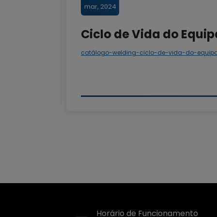
mar, 2024
Ciclo de Vida do Equ
catálogo-welding-ciclo-de-vida-do-equip
Horário de Funcionamento