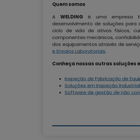
Quem somos
A
WELDING
é uma empresa br
desenvolvimento de soluções para o
ciclo de vida de ativos físicos, 
componentes mecânicos, confiabilid
dos equipamentos através de servi
e Ensaios Laboratoriais
.
Conheça nossas outras soluções 
Inspeção de Fabricação de Eq
Soluções em Inspeção Industrial
Software de gestão de não co