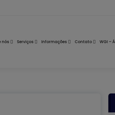
e nós
Serviços
Informações
Contato
WGI – Á