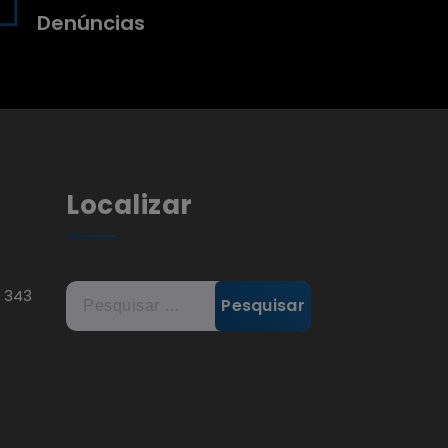
Denúncias
Localizar
Pesquisar
, 343
por: