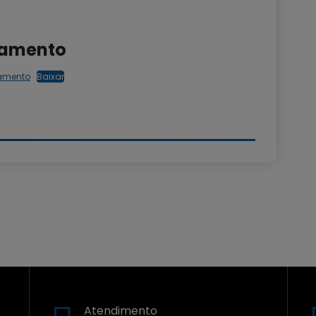
ipamento
amento
Baixar
Atendimento