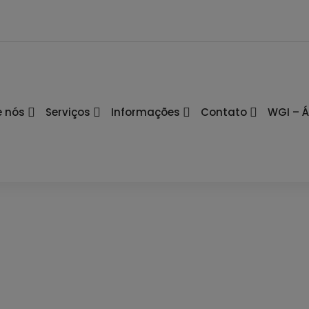
e nós
Serviços
Informações
Contato
WGI – Á